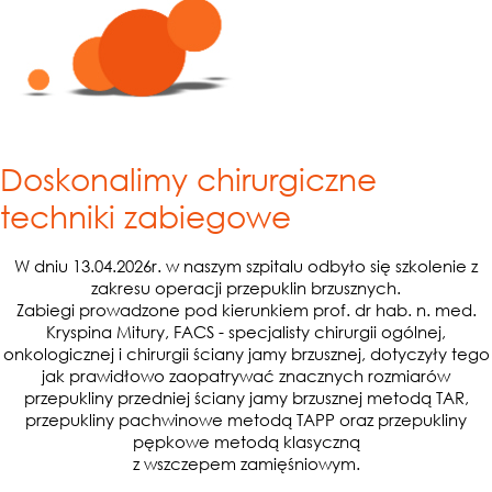
Doskonalimy chirurgiczne
techniki zabiegowe
W dniu 13.04.2026r. w naszym szpitalu odbyło się szkolenie z
zakresu operacji przepuklin brzusznych.
Zabiegi prowadzone pod kierunkiem prof. dr hab. n. med.
Kryspina Mitury, FACS - specjalisty chirurgii ogólnej,
onkologicznej i chirurgii ściany jamy brzusznej, dotyczyły tego
jak prawidłowo zaopatrywać znacznych rozmiarów
przepukliny przedniej ściany jamy brzusznej metodą TAR,
przepukliny pachwinowe metodą TAPP oraz przepukliny
pępkowe metodą klasyczną
z wszczepem zamięśniowym.