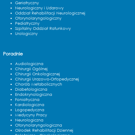
Geriatryczny
Neurologiczny i Udarowy
Oddział Rehabilitacji Neurologicznej
Otorynolaryngologiczny
Pediatryczny
Szpitalny Oddział Ratunkowy
Urologiczny
Poradnie
Audiologiczna
Chirurgii Ogólnej
Chirurgii Onkologicznej
Chirurgii Urazowo-Ortopedycznej
Chorób Metabolicznych
Diabetologiczna
Endokrynologiczna
Foniatryczna
Kardiologiczna
Logopedyczna
Medycyny Pracy
Neurologiczna
Otorynolaryngologiczna
Ośrodek Rehabilitacji Dziennej