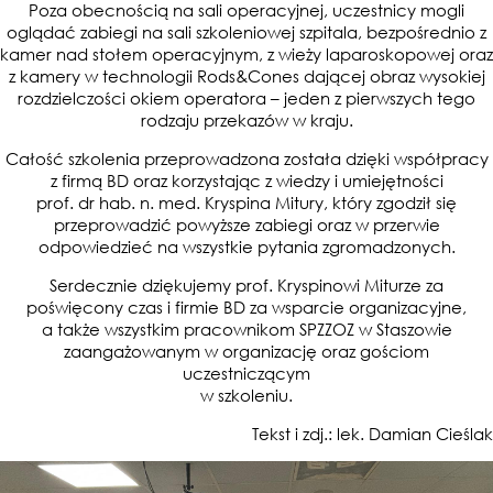
Poza obecnością na sali operacyjnej, uczestnicy mogli
oglądać zabiegi na sali szkoleniowej szpitala, bezpośrednio z
kamer nad stołem operacyjnym, z wieży laparoskopowej oraz
z kamery w technologii Rods&Cones dającej obraz wysokiej
rozdzielczości okiem operatora – jeden z pierwszych tego
rodzaju przekazów w kraju.
Całość szkolenia przeprowadzona została dzięki współpracy
z firmą BD oraz korzystając z wiedzy i umiejętności
prof. dr hab. n. med. Kryspina Mitury, który zgodził się
przeprowadzić powyższe zabiegi oraz w przerwie
odpowiedzieć na wszystkie pytania zgromadzonych.
Serdecznie dziękujemy prof. Kryspinowi Miturze za
poświęcony czas i firmie BD za wsparcie organizacyjne,
a także wszystkim pracownikom SPZZOZ w Staszowie
zaangażowanym w organizację oraz gościom
uczestniczącym
w szkoleniu.
Tekst i zdj.: lek. Damian Cieślak