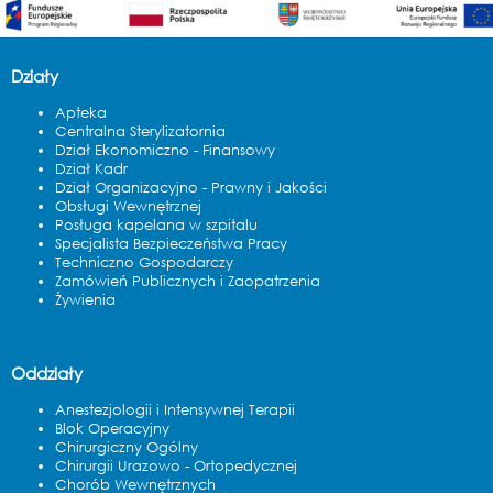
Działy
Apteka
Centralna Sterylizatornia
Dział Ekonomiczno - Finansowy
Dział Kadr
Dział Organizacyjno - Prawny i Jakości
Obsługi Wewnętrznej
Posługa kapelana w szpitalu
Specjalista Bezpieczeństwa Pracy
Techniczno Gospodarczy
Zamówień Publicznych i Zaopatrzenia
Żywienia
Oddziały
Anestezjologii i Intensywnej Terapii
Blok Operacyjny
Chirurgiczny Ogólny
Chirurgii Urazowo - Ortopedycznej
Chorób Wewnętrznych