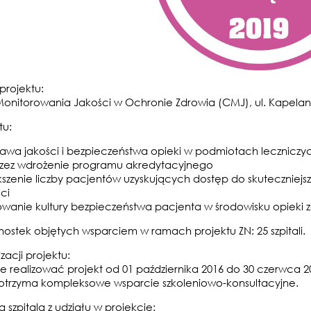
 projektu:
onitorowania Jakości w Ochronie Zdrowia (CMJ), ul. Kapelan
tu:
awa jakości i bezpieczeństwa opieki w podmiotach leczniczyc
zez wdrożenie programu akredytacyjnego
kszenie liczby pacjentów uzyskujących dostęp do skuteczniejsz
ci
wanie kultury bezpieczeństwa pacjenta w środowisku opieki 
nostek objętych wsparciem w ramach projektu ZN: 25 szpitali.
zacji projektu:
 realizować projekt od 01 października 2016 do 30 czerwca 201
 otrzyma kompleksowe wsparcie szkoleniowo-konsultacyjne.
a szpitala z udziału w projekcie: