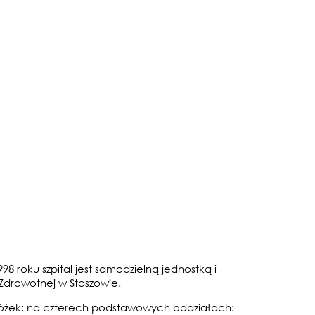
8 roku szpital jest samodzielną jednostką i
Zdrowotnej w Staszowie.
łóżek: na czterech podstawowych oddziałach: