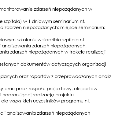
i monitorowanie zdarzeń niepożądanych w
e szpitala) w 1 dniowym seminarium nt.
nia zdarzeń niepożądanych; miejsce seminarium:
iowym szkoleniu w siedzibie szpitala nt.
a i analizowania zdarzeń niepożądanych.
nia zdarzeń niepożądanych w trakcie realizacji
przesłanych dokumentów dotyczących organizacji
żądanych oraz raportów z przeprowadzonych analiz
sytemu przez zespołu projektowy, ekspertów
 nadzorującej realizację projektu.
h dla wszystkich uczestników programu nt.
a i analizowania zdarzeń niepożądanych