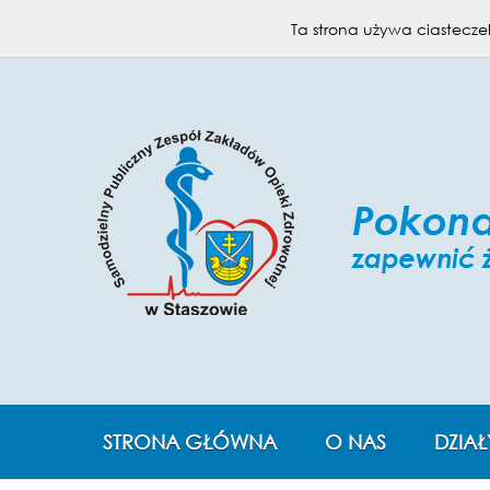
KONTAKT
MAPA STRONY
Ta strona używa ciasteczek
STRONA GŁÓWNA
O NAS
DZIAŁ