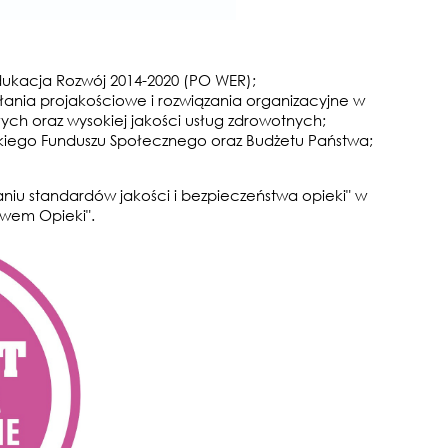
ukacja Rozwój 2014-2020 (PO WER);
ałania projakościowe i rozwiązania organizacyjne w
ych oraz wysokiej jakości usług zdrowotnych;
skiego Funduszu Społecznego oraz Budżetu Państwa;
żaniu standardów jakości i bezpieczeństwa opieki" w
twem Opieki".