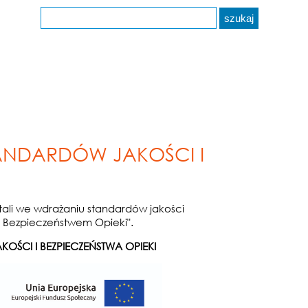
TANDARDÓW JAKOŚCI I
itali we wdrażaniu standardów jakości
ie Bezpieczeństwem Opieki".
OŚCI I BEZPIECZEŃSTWA OPIEKI