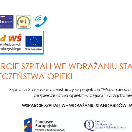
RCIE SZPITALI WE WDRAŻANIU S
IECZEŃSTWA OPIEKI
Szpital w Staszowie uczestniczy w projekcie "Wsparcie szp
i bezpieczeństwa opieki" w części " Zarządzan
WSPARCIE SZPITALI WE WDRAŻANIU STANDARDÓW JAK