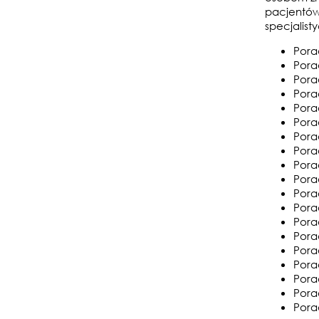
pacjentów
specjalist
Porad
Pora
Pora
Pora
Pora
Pora
Pora
Pora
Pora
Pora
Pora
Pora
Pora
Pora
Pora
Pora
Pora
Pora
Pora