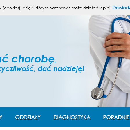
Powię
Dowiedz
 (cookies), dzięki którym nasz serwis może działać lepiej.
Y
ODDZIAŁY
DIAGNOSTYKA
PORADNIE