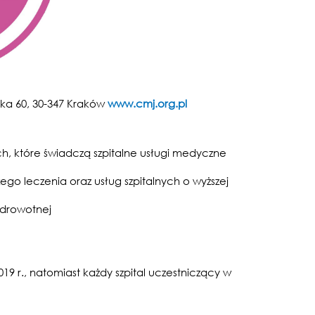
ka 60, 30-347 Kraków
www.cmj.org.pl
h, które świadczą szpitalne usługi medyczne
ego leczenia oraz usług szpitalnych o wyższej
zdrowotnej
9 r., natomiast każdy szpital uczestniczący w