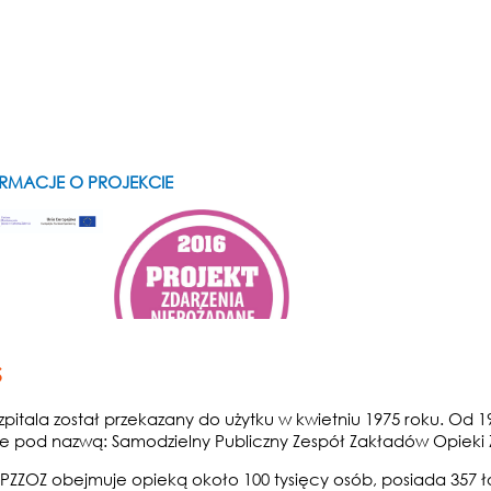
RMACJE O PROJEKCIE
s
pitala został przekazany do użytku w kwietniu 1975 roku. Od 199
je pod nazwą: Samodzielny Publiczny Zespół Zakładów Opieki 
PZZOZ obejmuje opieką około 100 tysięcy osób, posiada 357 