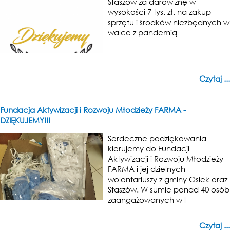
Staszów za darowiznę w
wysokości 7 tys. zł. na zakup
sprzętu i środków niezbędnych w
walce z pandemią
Czytaj ...
Fundacja Aktywizacji i Rozwoju Młodzieży FARMA -
DZIĘKUJEMY!!!
Serdeczne podziękowania
kierujemy do Fundacji
Aktywizacji i Rozwoju Młodzieży
FARMA i jej dzielnych
wolontariuszy z gminy Osiek oraz
Staszów. W sumie ponad 40 osób
zaangażowanych w l
Czytaj ...