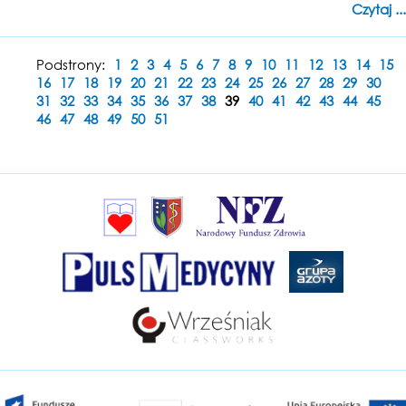
Czytaj ...
Podstrony:
1
2
3
4
5
6
7
8
9
10
11
12
13
14
15
16
17
18
19
20
21
22
23
24
25
26
27
28
29
30
31
32
33
34
35
36
37
38
39
40
41
42
43
44
45
46
47
48
49
50
51