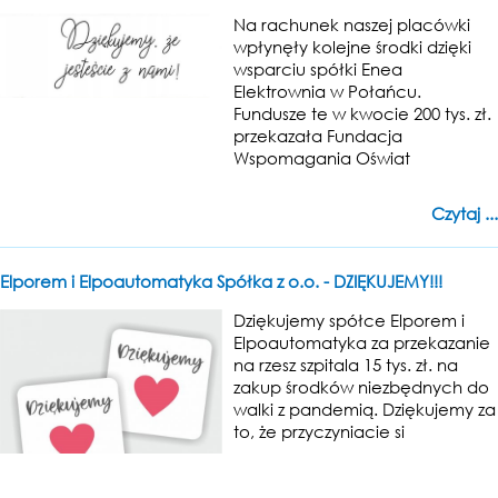
Na rachunek naszej placówki
wpłynęły kolejne środki dzięki
wsparciu spółki Enea
Elektrownia w Połańcu.
Fundusze te w kwocie 200 tys. zł.
przekazała Fundacja
Wspomagania Oświat
Czytaj ...
Elporem i Elpoautomatyka Spółka z o.o. - DZIĘKUJEMY!!!
Dziękujemy spółce Elporem i
Elpoautomatyka za przekazanie
na rzesz szpitala 15 tys. zł. na
zakup środków niezbędnych do
walki z pandemią. Dziękujemy za
to, że przyczyniacie si