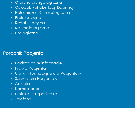
Otorynolaryngologiczna
Ośrodek Rehabilitacji Dziennej
Polożniczo - Ginekologiczna
Preluksacyjna
Rehabilitacyjna
Reumatologiczna
Urologiczna
Poradnik Pacjenta
Podstawowe informacje
Prawa Pacjenta
Ulotki Informacyjne dla Pacjentów
Serwisy dla Pacjentów
Ankieta
Kombatanci
Opieka Duszpasterska
Telefony