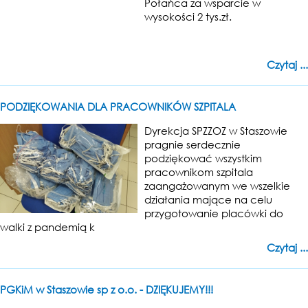
Połańca za wsparcie w
wysokości 2 tys.zł.
Czytaj ...
PODZIĘKOWANIA DLA PRACOWNIKÓW SZPITALA
Dyrekcja SPZZOZ w Staszowie
pragnie serdecznie
podziękować wszystkim
pracownikom szpitala
zaangażowanym we wszelkie
działania mające na celu
przygotowanie placówki do
walki z pandemią k
Czytaj ...
PGKiM w Staszowie sp z o.o. - DZIĘKUJEMY!!!