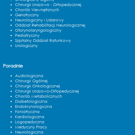
Chirurgii Urazowo - Ortopedycznej
Chorób Wewnętrznych
Geriatryczny
Neurologiczny i Udarowy
Oddział Rehabilitacji Neurologicznej
Otorynolaryngologiczny
Pediatryczny
Szpitalny Oddział Ratunkowy
Urologiczny
Poradnie
Audiologiczna
Chirurgii Ogólnej
Chirurgii Onkologicznej
Chirurgii Urazowo-Ortopedycznej
Chorób Metabolicznych
Diabetologiczna
Endokrynologiczna
Foniatryczna
Kardiologiczna
Logopedyczna
Medycyny Pracy
Neurologiczna