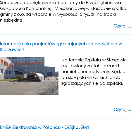
Serdeczne podziękowania kierujemy do Przedsiębiorstwa
Gospodarki Komunalnej i Mieszkaniowej w Staszowie spółka
gminy z o.o. za wsparcie w wysokości 5 tys. zł. na środki
niezbędne
Czytaj ...
Informacja dla pacjentów zgłaszających się do Szpitala w
Staszowie!!!
Na terenie Szpitala w Staszowie
rozstawiony został strażacki
namiot pneumatyczny. Będzie
on śluzą dla wszystkich osób
zgłaszających się do szpitala.
Czytaj ...
ENEA Elektrownia w Połańcu - DZIĘKUJEMY