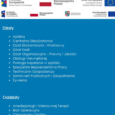
Działy
Apteka
Centralna Sterylizatornia
Dział Ekonomiczno - Finansowy
Dział Kadr
Dział Organizacyjno - Prawny i Jakości
Obsługi Wewnętrznej
Posługa kapelana w szpitalu
Specjalista Bezpieczeństwa Pracy
Techniczno Gospodarczy
Zamówień Publicznych i Zaopatrzenia
Żywienia
Oddziały
Anestezjologii i Intensywnej Terapii
Blok Operacyjny
Chirurgiczny Ogólny