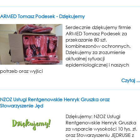
ARMED Tomasz Podesek - Dziękujemy
Serdecznie dziękujemy firmie
ARMED Tomasz Podesek za
przekazanie 80 szt.
kombinezonów ochronnych.
Dziękujemy za zrozumienie
aktualnej sytuacji
epidemiologicznej i naszych
potrzeb oraz wyjści
Czytaj ...
NZOZ Usługi Rentgenowskie Henryk Gruszka oraz
Stowarzyszenie Jęd
Dziękujemy: NZOZ Usługi
Rentgenowskie Henryk Gruszka
za wsparcie wysokości 10 tys. zł.
oraz Stowarzyszeniu JĘDRUSIE z