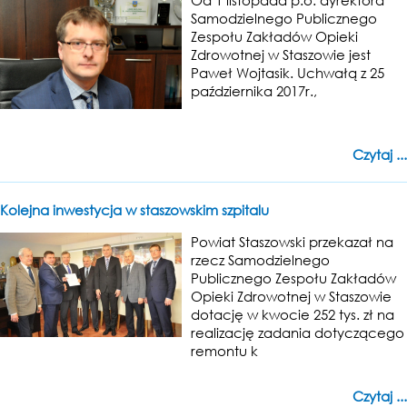
Od 1 listopada p.o. dyrektora
Samodzielnego Publicznego
Zespołu Zakładów Opieki
Zdrowotnej w Staszowie jest
Paweł Wojtasik. Uchwałą z 25
października 2017r.,
Czytaj ...
Kolejna inwestycja w staszowskim szpitalu
Powiat Staszowski przekazał na
rzecz Samodzielnego
Publicznego Zespołu Zakładów
Opieki Zdrowotnej w Staszowie
dotację w kwocie 252 tys. zł na
realizację zadania dotyczącego
remontu k
Czytaj ...