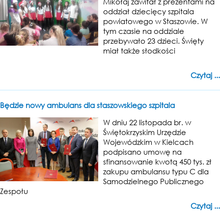
Mikołaj zawitał z prezentami na
oddział dziecięcy szpitala
powiatowego w Staszowie. W
tym czasie na oddziale
przebywało 23 dzieci. Święty
miał także słodkości
Czytaj ...
Będzie nowy ambulans dla staszowskiego szpitala
W dniu 22 listopada br. w
Świętokrzyskim Urzędzie
Wojewódzkim w Kielcach
podpisano umowę na
sfinansowanie kwotą 450 tys. zł
zakupu ambulansu typu C dla
Samodzielnego Publicznego
Zespołu
Czytaj ...