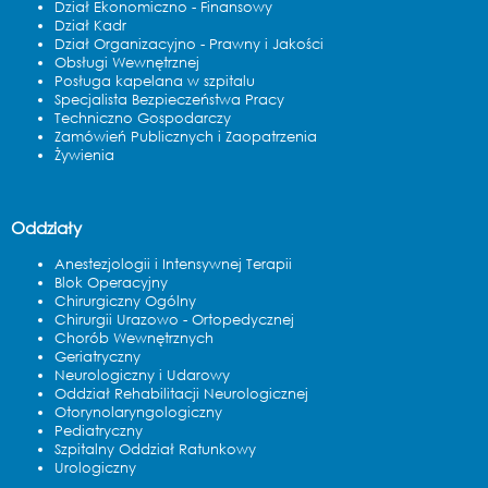
Dział Ekonomiczno - Finansowy
Dział Kadr
Dział Organizacyjno - Prawny i Jakości
Obsługi Wewnętrznej
Posługa kapelana w szpitalu
Specjalista Bezpieczeństwa Pracy
Techniczno Gospodarczy
Zamówień Publicznych i Zaopatrzenia
Żywienia
Oddziały
Anestezjologii i Intensywnej Terapii
Blok Operacyjny
Chirurgiczny Ogólny
Chirurgii Urazowo - Ortopedycznej
Chorób Wewnętrznych
Geriatryczny
Neurologiczny i Udarowy
Oddział Rehabilitacji Neurologicznej
Otorynolaryngologiczny
Pediatryczny
Szpitalny Oddział Ratunkowy
Urologiczny