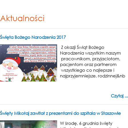
Aktualności
Święta Bożego Narodzenia 2017
Z okazji Świąt Bożego
Narodzenia wszystkim naszym
pracownikom, przyjaciołom,
pacjentom oraz partnerom
wszystkiego co najlepsze i
najprzyjemniejsze, rodzinnej&nb
Czytaj ...
Święty Mikołaj zawitał z prezentami do szpitala w Staszowie
W środę, 6 grudnia święty