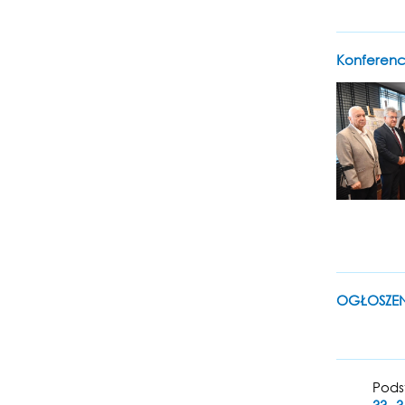
Konferenc
OGŁOSZENI
Pods