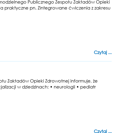
Samodzielnego Publicznego Zespołu Zakładów Opieki
ia praktyczne pn. Zintegrowane ćwiczenia z zakresu
Czytaj ...
łu Zakładów Opieki Zdrowotnej informuje, że
izacji w dziedzinach: • neurologii • pediatr
Czytaj ...