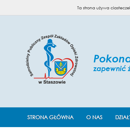
KONTAKT
MAPA STRONY
Ta strona używa ciasteczek
STRONA GŁÓWNA
O NAS
DZIAŁ