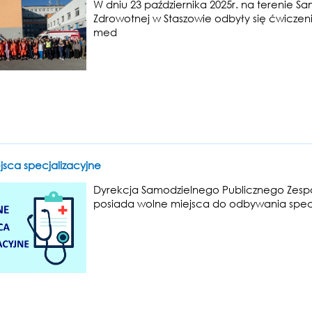
W dniu 23 października 2025r. na terenie 
Zdrowotnej w Staszowie odbyły się ćwiczen
med
jsca specjalizacyjne
Dyrekcja Samodzielnego Publicznego Zespo
posiada wolne miejsca do odbywania specjal