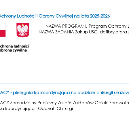
chrony Ludności i Obrony Cywilnej na lata 2025-2026
NAZWA PROGRAMU Program Ochrony Ludnoś
NAZWA ZADANIA Zakup USG, defibrylatora 
ACY - pielęgniarka koordynująca na oddziale chirurgii uraz
ACY Samodzielny Publiczny Zespół Zakładów Opieki Zdrowotne
rka koordynująca Oddział: Chirurgi