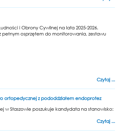
ci i Obrony Cywilnej na lata 2025-2026.
z pełnym osprzętem do monitorowania, zestawu
Czytaj ...
owo ortopedycznej z pododdziałem endoprotez
j w Staszowie poszukuje kandydata na stanowisko:
Czytaj ...