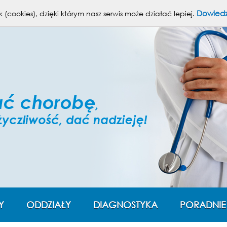
Powię
Dowiedz
 (cookies), dzięki którym nasz serwis może działać lepiej.
Y
ODDZIAŁY
DIAGNOSTYKA
PORADNIE