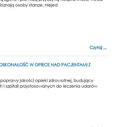
oznają osoby starsze, niejed
Czytaj ...
OSKONAŁOŚĆ W OPIECE NAD PACJENTAMI Z
t poprawy jakości opieki zdrowotnej, budujący
i szpitali przystosowanych do leczenia udarów