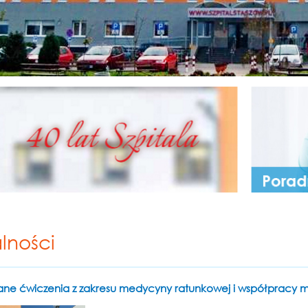
lności
ane ćwiczenia z zakresu medycyny ratunkowej i współpracy m