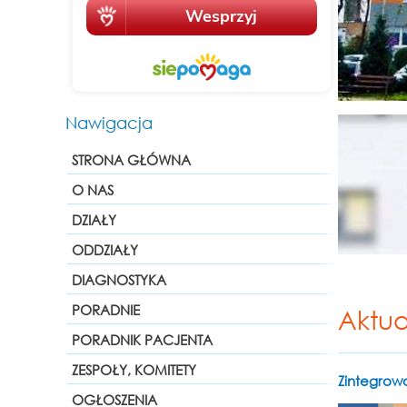
Nawigacja
STRONA GŁÓWNA
O NAS
DZIAŁY
ODDZIAŁY
DIAGNOSTYKA
PORADNIE
Aktua
PORADNIK PACJENTA
ZESPOŁY, KOMITETY
Zintegrow
OGŁOSZENIA